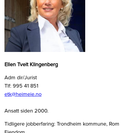
Ellen Tveit Klingenberg
Adm dir/Jurist
Tlf: 995 41 851
etk@heimeie.no
Ansatt siden 2000.
Tidligere jobberfaring: Trondheim kommune, Rom
Eiendom