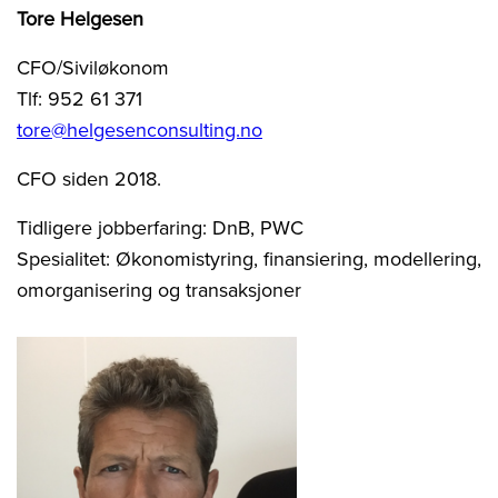
Tore Helgesen
CFO/Siviløkonom
Tlf: 952 61 371
tore@helgesenconsulting.no
CFO siden 2018.
Tidligere jobberfaring: DnB, PWC
Spesialitet: Økonomistyring, finansiering, modellering,
omorganisering og transaksjoner