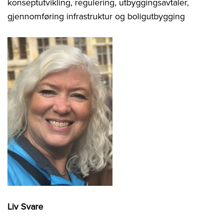
konseptutvikling, regulering, utbyggingsavtaler,
gjennomføring infrastruktur og boligutbygging
Liv Svare