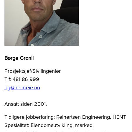
Børge Grønli
Prosjektsjef/Sivilingeniør
Tlf: 481 86 999
bg@heimeie.no
Ansatt siden 2001.
Tidligere jobberfaring: Reinertsen Engineering, HENT
Spesialitet: Eiendomsutvikling, marked,