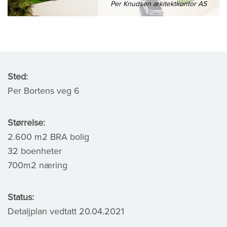
Per Knudsen arkitektkontor AS
Sted:
Per Bortens veg 6
Størrelse:
2.600 m2 BRA bolig
32 boenheter
700m2 næring
Status:
Detaljplan vedtatt 20.04.2021