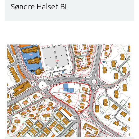
Søndre Halset BL